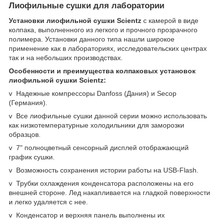
Лиофильные сушки для лаборатории
Установки лиофильной сушки Scientz
с камерой в виде
колпака, выполненного из легкого и прочного прозрачного
полимера. Установки данного типа нашли широкое
применение как в лабораториях, исследовательских центрах
так и на небольших производствах.
Особенности и преимущества колпаковых установок
лиофильной сушки Scientz:
v Надежные компрессоры Danfoss (Дания) и Secop
(Германия).
v Все лиофильные сушки данной серии можно использовать
как низкотемпературные холодильники для заморозки
образцов.
v 7" полноцветный сенсорный дисплей отображающий
график сушки.
v Возможность сохранения истории работы на USB-Flash.
v Трубки охлаждения конденсатора расположены на его
внешней стороне. Лед накапливается на гладкой поверхности
и легко удаляется с нее.
v Конденсатор и верхняя панель выполнены их