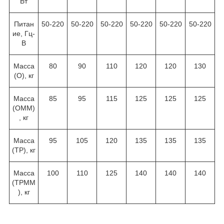
Вт
Питан
50-220
50-220
50-220
50-220
50-220
50-220
ие, Гц-
В
Масса
80
90
110
120
120
130
(O), кг
Масса
85
95
115
125
125
125
(OMM)
, кг
Масса
95
105
120
135
135
135
(TP), кг
Масса
100
110
125
140
140
140
(TPMM
), кг