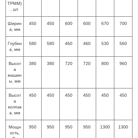
TPMM)
, шт.
Ширин
450
450
600
600
670
700
а, мм
Глубин
580
580
460
460
530
560
а, мм
Высот
380
380
720
720
800
960
а
машин
ы, мм
Высот
450
450
450
450
450
450
а
колпак
а, мм
Мощн
950
950
950
950
1300
1300
ость,