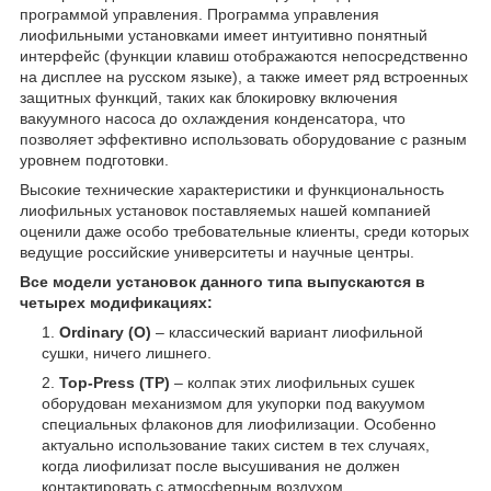
программой управления. Программа управления
лиофильными установками имеет интуитивно понятный
интерфейс (функции клавиш отображаются непосредственно
на дисплее на русском языке), а также имеет ряд встроенных
защитных функций, таких как блокировку включения
вакуумного насоса до охлаждения конденсатора, что
позволяет эффективно использовать оборудование с разным
уровнем подготовки.
Высокие технические характеристики и функциональность
лиофильных установок поставляемых нашей компанией
оценили даже особо требовательные клиенты, среди которых
ведущие российские университеты и научные центры.
Все модели установок данного типа выпускаются в
четырех модификациях:
Ordinary (O)
– классический вариант лиофильной
сушки, ничего лишнего.
Top-Press (TP)
– колпак этих лиофильных сушек
оборудован механизмом для укупорки под вакуумом
специальных флаконов для лиофилизации. Особенно
актуально использование таких систем в тех случаях,
когда лиофилизат после высушивания не должен
контактировать с атмосферным воздухом.