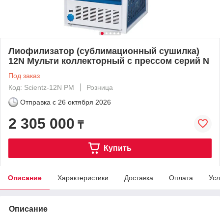
Лиофилизатор (сублимационный сушилка)
12N Мульти коллекторный с прессом серий N
Под заказ
Код: Scientz-12N PM
Розница
Отправка с
26 октября 2026
2 305 000
₸
Купить
Описание
Характеристики
Доставка
Оплата
Усл
Описание