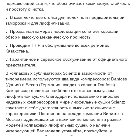
нержавеющей стали, что обеспечивает химическую стойкость
и простоту очистки.
v В комплекте две стойки для полок: для предварительной
заморозки и для лиофилизации.
v Прозрачная камера лиофилизации сочетает хороший
обзор и высокую механическую прочность.
v Проводим ПНР и обслуживание во всех регионах
Казахстана.
v Гарантийное и сервисное обслуживание от официального
представителя.
В колпаковых сублиматорах Scientz в зависимости от
типоразмера используются два вида компрессоров: Danfoss
(Дания) и Secop (Германия, входит в холдинг Danfoss).
Компрессор является наиболее ответственным узлом
лиофильной сушки, благодаря использованию наиболее
надежных компрессоров в мире лиофильные сушки Scientz
сочетают в себе долговечность и высокие технические
характеристики. Постоянно на складе компании Вилитек в
Москве поддерживается в наличии не менее пяти разных
моделей колпаковых лиофильных сушек, о наличии
интересующей Вас модели уточняйте, пожалуйста, у