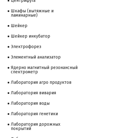
Центрифуга
Шкафы (вытяжные и
ламинарные)
Шейкер
Шейкер инкубатор
Электрофорез
Элементный анализатор
Ядерно магнитный резонансный
спектрометр
Лаборатория агро продуктов
Лаборатория вивария
Лаборатория воды
Лаборатория генетики
Лаборатория дорожных
покрытий