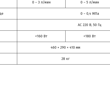
0 – 3 л/мин
0 – 5 л/мин
де
0 – 0,4 МПа
АС 220 В, 50 Гц
<160 Вт
<180 Вт
460 × 290 × 410 мм
28 кг