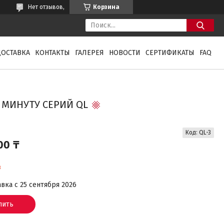
Нет отзывов,
Корзина
ДОСТАВКА
КОНТАКТЫ
ГАЛЕРЕЯ
НОВОСТИ
СЕРТИФИКАТЫ
FAQ
В МИНУТУ СЕРИЙ QL
Код:
QL-3
00 ₸
з
вка с 25 сентября 2026
пить