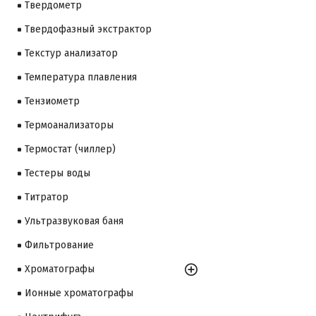
Твердометр
Твердофазный экстрактор
Текстур анализатор
Температура плавления
Тензиометр
Термоанализаторы
Термостат (чиллер)
Тестеры воды
Титратор
Ультразвуковая баня
Фильтрование
Хроматографы
Ионные хроматографы