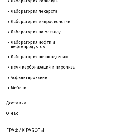
Лаборатория коллоида
Лаборатория лекарств
Лаборатория микробиологий
Лаборатория по металлу
Лаборатория нефти и
нефтепродуктов
Лаборатория почвоведению
Печи карбонизаций и пиролиза
Асфальтирование
Мебели
Доставка
О нас
ГРАФИК РАБОТЫ