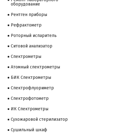
оборудование
Рентген приборы
Рефрактометр
Роторный испаритель
Ситовой анализатор
Cпектрометры
Атомный спектрометры
БИК Спектрометры
Спектрофлуориметр
Спектрофотометр
ИК Спектрометры
Сухожаровой стерилизатор
Сушильный шкаф