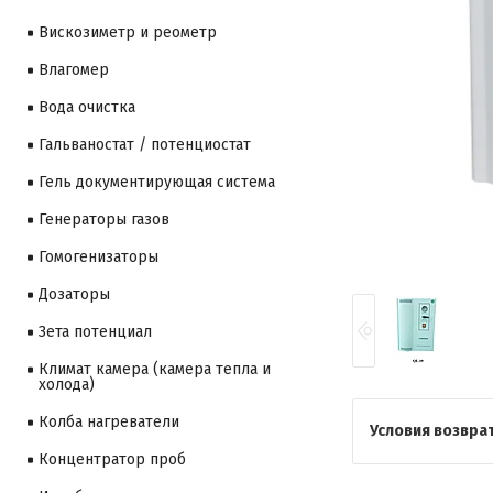
Вискозиметр и реометр
Влагомер
Вода очистка
Гальваностат / потенциостат
Гель документирующая система
Генераторы газов
Гомогенизаторы
Дозаторы
Зета потенциал
Климат камера (камера тепла и
холода)
Колба нагреватели
Концентратор проб