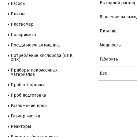
Выходной расход
Насосы
Плитка
Давление на выхо
Плотномер
Питание
Поляриметр
Мощность
Посуда моечная машина
Потребление кислорода (БПК,
Габариты
ХПК)
Приборы покрасочных
Вес
материалов
Проб отборники
Проб подготовка
Разложение проб
Размер частиц
Реакторы
Ремонт лабораторного