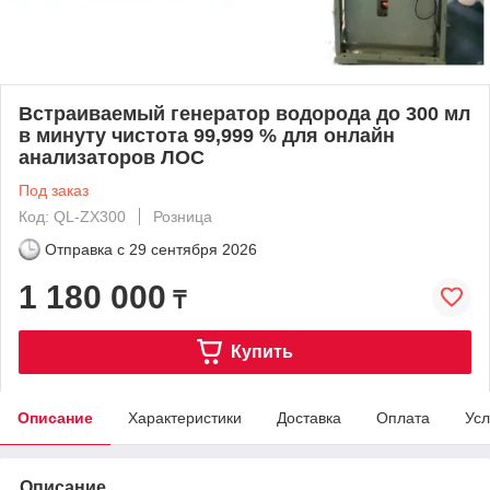
Встраиваемый генератор водорода до 300 мл
в минуту чистота 99,999 % для онлайн
анализаторов ЛОС
Под заказ
Код: QL-ZX300
Розница
Отправка с
29 сентября 2026
1 180 000
₸
Купить
Описание
Характеристики
Доставка
Оплата
Усл
Описание