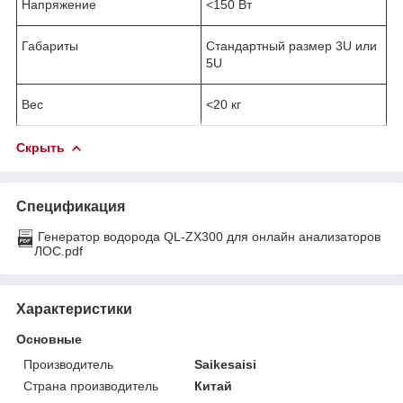
Напряжение
<150 Вт
Габариты
Стандартный размер 3U или
5U
Вес
<20 кг
Скрыть
Спецификация
Генератор водорода QL-ZX300 для онлайн анализаторов
ЛОС.pdf
Характеристики
Основные
Производитель
Saikesaisi
Страна производитель
Китай