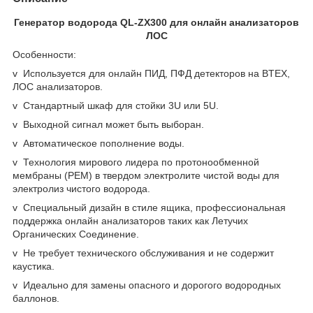
Генератор водорода QL-ZX300 для онлайн анализаторов
ЛОС
Особенности:
v Используется для онлайн ПИД, ПФД детекторов на BTEX,
ЛОС анализаторов.
v Стандартный шкаф для стойки 3U или 5U.
v Выходной сигнал может быть выборан.
v Автоматическое пополнение воды.
v Технология мирового лидера по протонообменной
мембраны (PEM) в твердом электролите чистой воды для
электролиз чистого водорода.
v Специальный дизайн в стиле ящика, профессиональная
поддержка онлайн анализаторов таких как Летучих
Органических Соединение.
v Не требует технического обслуживания и не содержит
каустика.
v Идеально для замены опасного и дорогого водородных
баллонов.