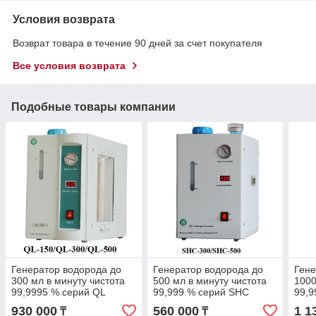
Условия возврата
Возврат товара в течение 90 дней за счет покупателя
Все условия возврата
Подобные товары компании
Генератор водорода до
Генератор водорода до
Гене
300 мл в минуту чистота
500 мл в минуту чистота
1000
99,9995 % серий QL
99,999 % серий SHC
99,9
930 000
560 000
1 1
₸
₸