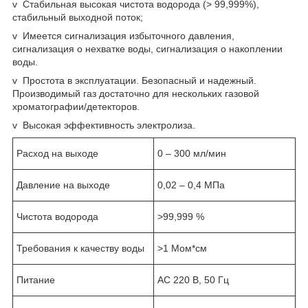
v Стабильная высокая чистота водорода (> 99,999%),
стабильный выходной поток;
v Имеется сигнализация избыточного давления,
сигнализация о нехватке воды, сигнализация о накоплении
воды.
v Простота в эксплуатации. Безопасный и надежный.
Производимый газ достаточно для нескольких газовой
хроматографии/детекторов.
v Высокая эффективность электролиза.
Расход на выходе
0 – 300 мл/мин
Давление на выходе
0,02 – 0,4 МПа
Чистота водорода
>99,999 %
Требования к качеству воды
>1 Мом*см
Питание
АС 220 В, 50 Гц