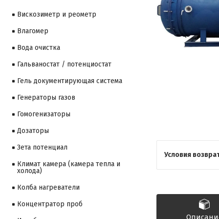
Вискозиметр и реометр
Влагомер
Вода очистка
Гальваностат / потенциостат
Гель документирующая система
Генераторы газов
Гомогенизаторы
Дозаторы
Зета потенциал
Климат камера (камера тепла и
холода)
Колба нагреватели
Концентратор проб
Описани