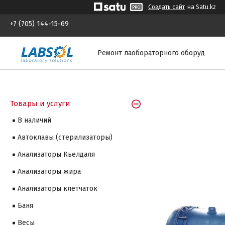
Создать сайт
на Satu.kz
+7 (705) 144-15-69
Ремонт лаобораторного оборуд
Товары и услуги
В наличий
Автоклавы (стерилизаторы)
Анализаторы Кьелдаля
Анализаторы жира
Анализаторы клетчаток
Баня
Весы