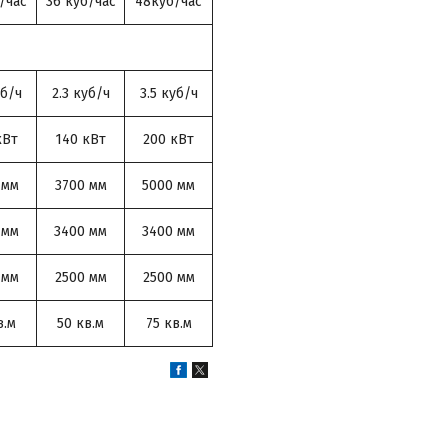
/час
36 куб/час
48куб/час
уб/ч
2.3 куб/ч
3.5 куб/ч
кВт
140 кВт
200 кВт
 мм
3700 мм
5000 мм
 мм
3400 мм
3400 мм
 мм
2500 мм
2500 мм
в.м
50 кв.м
75 кв.м