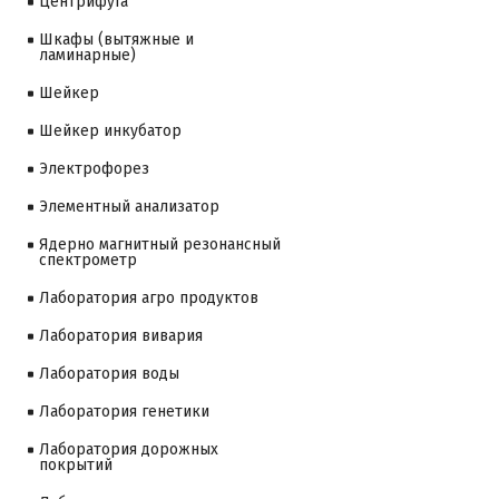
Центрифуга
Шкафы (вытяжные и
ламинарные)
Шейкер
Шейкер инкубатор
Электрофорез
Элементный анализатор
Ядерно магнитный резонансный
спектрометр
Лаборатория агро продуктов
Лаборатория вивария
Лаборатория воды
Лаборатория генетики
Лаборатория дорожных
покрытий