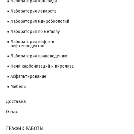
Лаборатория коллоида
Лаборатория лекарств
Лаборатория микробиологий
Лаборатория по металлу
Лаборатория нефти и
нефтепродуктов
Лаборатория почвоведению
Печи карбонизаций и пиролиза
Асфальтирование
Мебели
Доставка
О нас
ГРАФИК РАБОТЫ