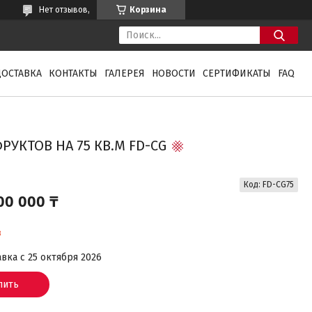
Нет отзывов,
Корзина
ДОСТАВКА
КОНТАКТЫ
ГАЛЕРЕЯ
НОВОСТИ
СЕРТИФИКАТЫ
FAQ
УКТОВ НА 75 КВ.М FD-CG
Код:
FD-CG75
00 000 ₸
з
вка с 25 октября 2026
пить