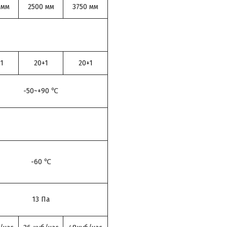
 мм
2500 мм
3750 мм
1
20+1
20+1
-50~+90 ℃
-60 ℃
13 Па