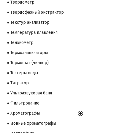
Твердометр
Твердофазный экстрактор
Текстур анализатор
Температура плавления
Тензиометр
Термоанализаторы
Термостат (чиллер)
Тестеры воды
Титратор
Ультразвуковая баня
Фильтрование
Хроматографы
Ионные хроматографы