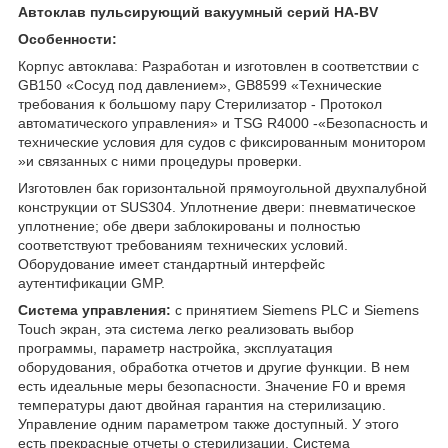
Автоклав пульсирующий вакуумный серий HA-BV
Особенности:
Корпус автоклава: Разработан и изготовлен в соответствии с
GB150 «Сосуд под давлением», GB8599 «Технические
требования к большому пару Стерилизатор - Протокол
автоматического управления» и TSG R4000 -«Безопасность и
технические условия для судов с фиксированным монитором
»и связанных с ними процедуры проверки.
Изготовлен бак горизонтальной прямоугольной двухпалубной
конструкции от SUS304. Уплотнение двери: пневматическое
уплотнение; обе двери заблокированы и полностью
соответствуют требованиям технических условий.
Оборудование имеет стандартный интерфейс
аутентификации GMP.
Система управления:
с принятием Siemens PLC и Siemens
Touch экран, эта система легко реализовать выбор
программы, параметр настройка, эксплуатация
оборудования, обработка отчетов и другие функции. В нем
есть идеальные меры безопасности. Значение F0 и время
температуры дают двойная гарантия на стерилизацию.
Управление одним параметром также доступный. У этого
есть прекрасные отчеты о стерилизации. Система