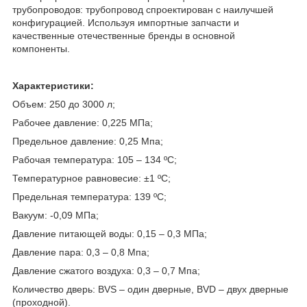
трубопроводов: трубопровод спроектирован с наилучшей
конфигурацией. Используя импортные запчасти и
качественные отечественные бренды в основной
компоненты.
Характеристики:
Объем: 250 до 3000 л;
Рабочее давление: 0,225 MПa;
Предельное давление: 0,25 Mпa;
Рабочая температура: 105 – 134 ºC;
Температурное равновесие: ±1 ºC;
Предельная температура: 139 ºC;
Вакуум: -0,09 MПa;
Давление питающей воды: 0,15 – 0,3 MПa;
Давление пара: 0,3 – 0,8 Mпa;
Давление сжатого воздуха: 0,3 – 0,7 Mпa;
Количество дверь: BVS – один дверные, BVD – двух дверные
(проходной).