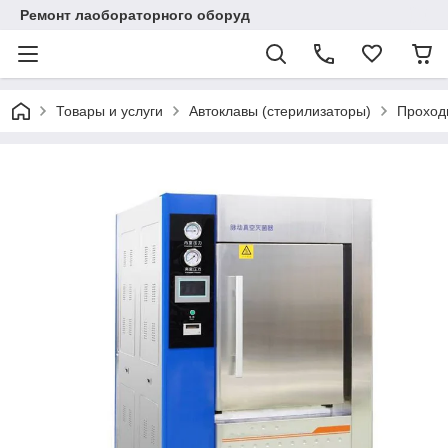
Ремонт лаобораторного оборуд
Товары и услуги
Автоклавы (стерилизаторы)
Проход