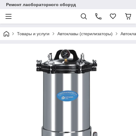
Ремонт лаобораторного оборуд
Товары и услуги
Автоклавы (стерилизаторы)
Автокла