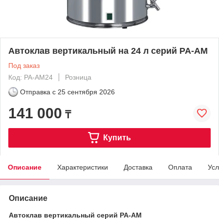
Автоклав вертикальный на 24 л серий PA-AM
Под заказ
Код: PA-AM24
Розница
Отправка с
25 сентября 2026
141 000
₸
Купить
Описание
Характеристики
Доставка
Оплата
Усл
Описание
Автоклав вертикальный серий
PA
-
AM