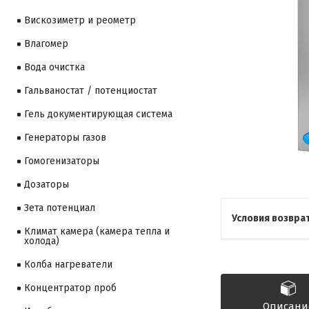
Вискозиметр и реометр
Влагомер
Вода очистка
Гальваностат / потенциостат
Гель документирующая система
Генераторы газов
Гомогенизаторы
Дозаторы
Зета потенциал
Климат камера (камера тепла и
холода)
Колба нагреватели
Концентратор проб
Описани