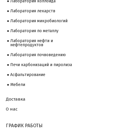
Лаборатория коллоида
Лаборатория лекарств
Лаборатория микробиологий
Лаборатория по металлу
Лаборатория нефти и
нефтепродуктов
Лаборатория почвоведению
Печи карбонизаций и пиролиза
Асфальтирование
Мебели
Доставка
О нас
ГРАФИК РАБОТЫ