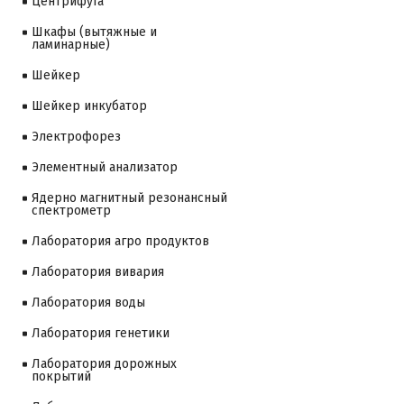
Центрифуга
Шкафы (вытяжные и
ламинарные)
Шейкер
Шейкер инкубатор
Электрофорез
Элементный анализатор
Ядерно магнитный резонансный
спектрометр
Лаборатория агро продуктов
Лаборатория вивария
Лаборатория воды
Лаборатория генетики
Лаборатория дорожных
покрытий