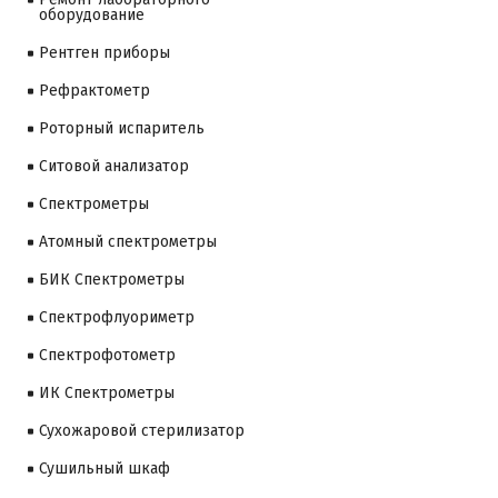
оборудование
Рентген приборы
Рефрактометр
Роторный испаритель
Ситовой анализатор
Cпектрометры
Атомный спектрометры
БИК Спектрометры
Спектрофлуориметр
Спектрофотометр
ИК Спектрометры
Сухожаровой стерилизатор
Сушильный шкаф