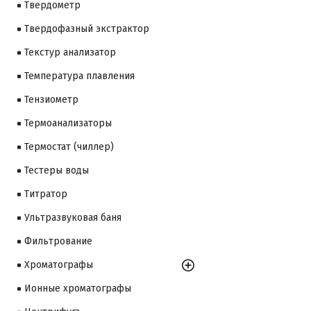
Твердометр
Твердофазный экстрактор
Текстур анализатор
Температура плавления
Тензиометр
Термоанализаторы
Термостат (чиллер)
Тестеры воды
Титратор
Ультразвуковая баня
Фильтрование
Хроматографы
Ионные хроматографы