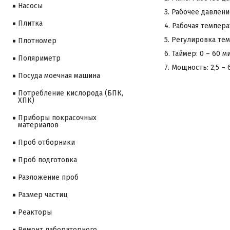
Насосы
3. Рабочее давление
Плитка
4. Рабочая темпера
5. Регулировка тем
Плотномер
6. Таймер: 0 – 60 м
Поляриметр
7. Мощность: 2,5 – 
Посуда моечная машина
Потребление кислорода (БПК,
ХПК)
Приборы покрасочных
материалов
Проб отборники
Проб подготовка
Разложение проб
Размер частиц
Реакторы
Ремонт лабораторного