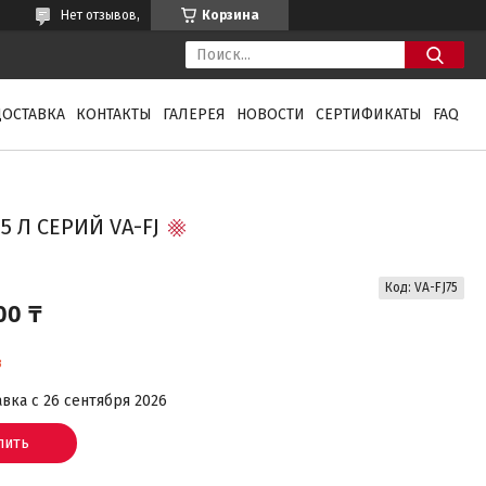
Нет отзывов,
Корзина
ДОСТАВКА
КОНТАКТЫ
ГАЛЕРЕЯ
НОВОСТИ
СЕРТИФИКАТЫ
FAQ
 Л СЕРИЙ VA-FJ
Код:
VA-FJ75
00 ₸
з
вка с 26 сентября 2026
пить