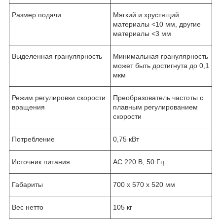
Размер подачи
Мягкий и хрустящий
материалы <10 мм, другие
материалы <3 мм
Выделенная гранулярность
Минимальная гранулярность
может быть достигнута до 0,1
мкм
Режим регулировки скорости
Преобразователь частоты с
вращения
плавным регулированием
скорости
Потребление
0,75 кВт
Источник питания
AC 220 В, 50 Гц
Габариты
700 х 570 х 520 мм
Вес нетто
105 кг