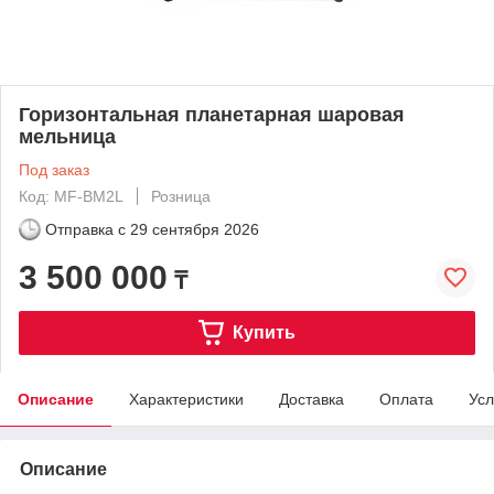
Горизонтальная планетарная шаровая
мельница
Под заказ
Код: MF-BM2L
Розница
Отправка с
29 сентября 2026
3 500 000
₸
Купить
Описание
Характеристики
Доставка
Оплата
Усл
Описание