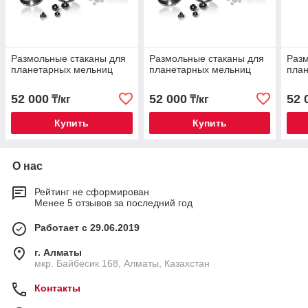
Размольные стаканы для
Размольные стаканы для
Разм
планетарных мельниц
планетарных мельниц
пла
52 000
52 000
52 
₸/кг
₸/кг
Купить
Купить
О нас
Рейтинг не сформирован
Менее 5 отзывов за последний год
Работает с 29.06.2019
г. Алматы
мкр. Байбесик 168, Алматы, Казахстан
Контакты