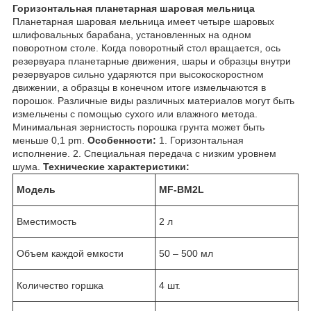
Горизонтальная планетарная шаровая мельница
Планетарная шаровая мельница имеет четыре шаровых
шлифовальных барабана, установленных на одном
поворотном столе. Когда поворотный стол вращается, ось
резервуара планетарные движения, шары и образцы внутри
резервуаров сильно ударяются при высокоскоростном
движении, а образцы в конечном итоге измельчаются в
порошок. Различные виды различных материалов могут быть
измельчены с помощью сухого или влажного метода.
Минимальная зернистость порошка грунта может быть
меньше 0,1 pm.
Особенности:
1. Горизонтальная
исполнение. 2. Специальная передача с низким уровнем
шума.
Технические характеристики:
Модель
MF-BM2
L
Вместимость
2 л
Объем каждой емкости
50 – 500 мл
Количество горшка
4 шт.