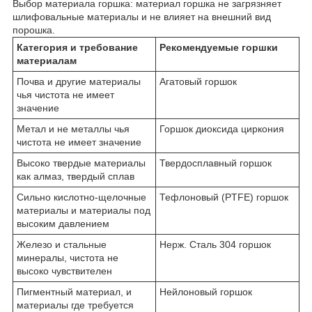
Выбор материала горшка: материал горшка не загрязняет
шлифовальные материалы и не влияет на внешний вид
порошка.
Категория и требование
Рекомендуемые горшки
материалам
Почва и другие материалы
Агатовый горшок
чья чистота не имеет
значение
Метал и не металлы чья
Горшок диоксида циркония
чистота не имеет значение
Высоко твердые материалы
Твердосплавный горшок
как алмаз, твердый сплав
Сильно кислотно-щелочные
Тефлоновый (PTFE) горшок
материалы и материалы под
высоким давлением
Железо и стальные
Нерж. Сталь 304 горшок
минералы, чистота не
высоко чувствителен
Пигментный материал, и
Нейлоновый горшок
материалы где требуется