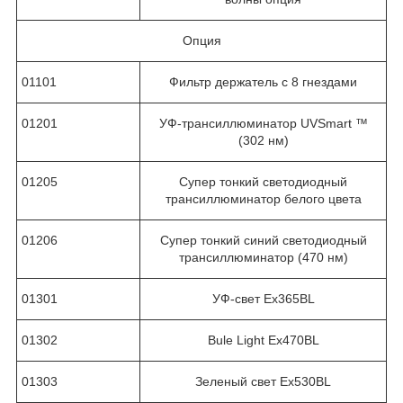
Опция
01101
Фильтр держатель с 8 гнездами
01201
УФ-трансиллюминатор UVSmart ™
(302 нм)
01205
Супер тонкий светодиодный
трансиллюминатор белого цвета
01206
Супер тонкий синий светодиодный
трансиллюминатор (470 нм)
01301
УФ-свет Ex365BL
01302
Bule Light Ex470BL
01303
Зеленый свет Ex530BL