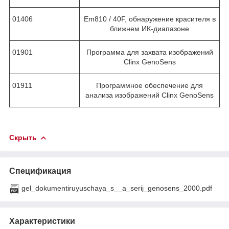
01406
Em810 / 40F, обнаружение красителя в
ближнем ИК-диапазоне
01901
Программа для захвата изображений
Clinx GenoSens
01911
Программное обеспечение для
анализа изображений Clinx GenoSens
Скрыть
Спецификация
gel_dokumentiruyuschaya_s__a_serij_genosens_2000.pdf
Характеристики