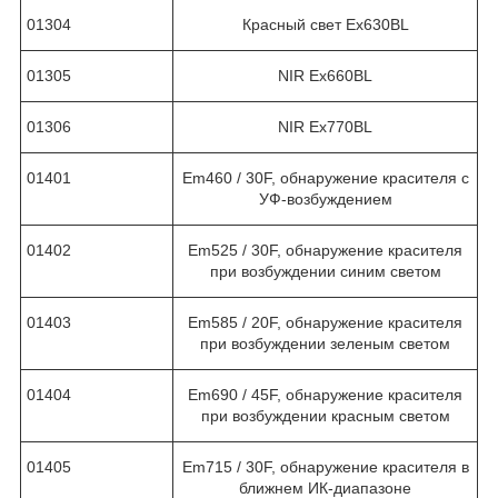
01304
Красный свет Ex630BL
01305
NIR Ex660BL
01306
NIR Ex770BL
01401
Em460 / 30F, обнаружение красителя с
УФ-возбуждением
01402
Em525 / 30F, обнаружение красителя
при возбуждении синим светом
01403
Em585 / 20F, обнаружение красителя
при возбуждении зеленым светом
01404
Em690 / 45F, обнаружение красителя
при возбуждении красным светом
01405
Em715 / 30F, обнаружение красителя в
ближнем ИК-диапазоне