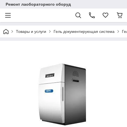
Ремонт лаобораторного оборуд
Товары и услуги
Гель документирующая система
Ге