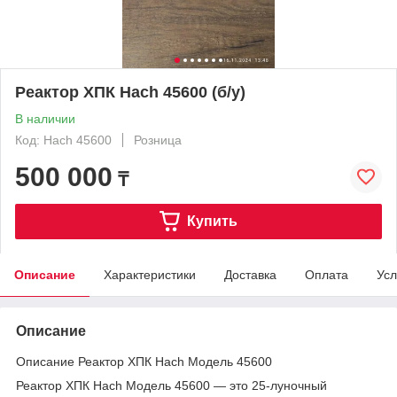
Реактор ХПК Hach 45600 (б/у)
В наличии
Код: Hach 45600
Розница
500 000
₸
Купить
Описание
Характеристики
Доставка
Оплата
Усл
Описание
Описание Реактор ХПК Hach Модель 45600
Реактор ХПК Hach Модель 45600 — это 25-луночный