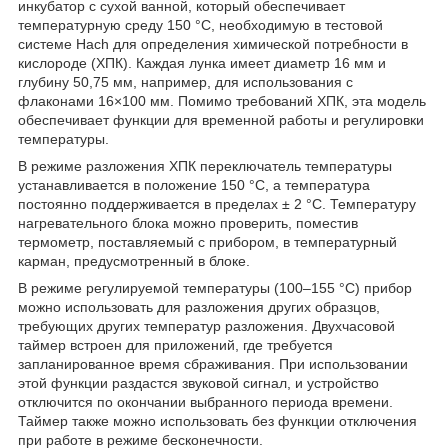
инкубатор с сухой ванной, который обеспечивает
температурную среду 150 °C, необходимую в тестовой
системе Hach для определения химической потребности в
кислороде (ХПК). Каждая лунка имеет диаметр 16 мм и
глубину 50,75 мм, например, для использования с
флаконами 16×100 мм. Помимо требований ХПК, эта модель
обеспечивает функции для временной работы и регулировки
температуры.
В режиме разложения ХПК переключатель температуры
устанавливается в положение 150 °C, а температура
постоянно поддерживается в пределах ± 2 °C. Температуру
нагревательного блока можно проверить, поместив
термометр, поставляемый с прибором, в температурный
карман, предусмотренный в блоке.
В режиме регулируемой температуры (100–155 °C) прибор
можно использовать для разложения других образцов,
требующих других температур разложения. Двухчасовой
таймер встроен для приложений, где требуется
запланированное время сбраживания. При использовании
этой функции раздастся звуковой сигнал, и устройство
отключится по окончании выбранного периода времени.
Таймер также можно использовать без функции отключения
при работе в режиме бесконечности.