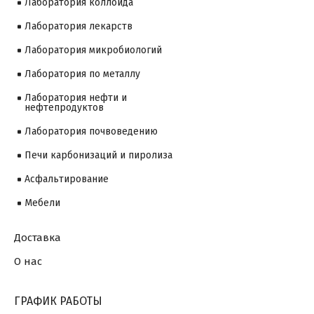
Лаборатория коллоида
Лаборатория лекарств
Лаборатория микробиологий
Лаборатория по металлу
Лаборатория нефти и
нефтепродуктов
Лаборатория почвоведению
Печи карбонизаций и пиролиза
Асфальтирование
Мебели
Доставка
О нас
ГРАФИК РАБОТЫ