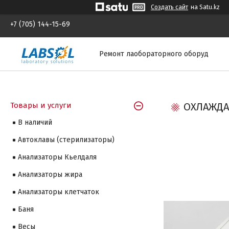
Создать сайт
на Satu.kz
+7 (705) 144-15-69
Ремонт лаобораторного оборуд
Товары и услуги
ОХЛАЖДА
В наличий
Автоклавы (стерилизаторы)
Анализаторы Кьелдаля
Анализаторы жира
Анализаторы клетчаток
Баня
Весы