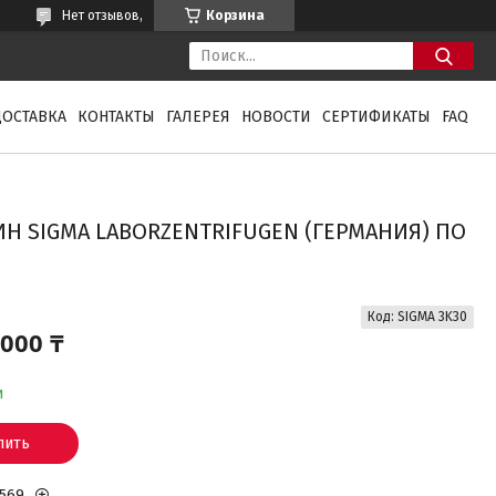
Нет отзывов,
Корзина
ДОСТАВКА
КОНТАКТЫ
ГАЛЕРЕЯ
НОВОСТИ
СЕРТИФИКАТЫ
FAQ
Н SIGMA LABORZENTRIFUGEN (ГЕРМАНИЯ) ПО
Код:
SIGMA 3K30
 000 ₸
и
пить
1569