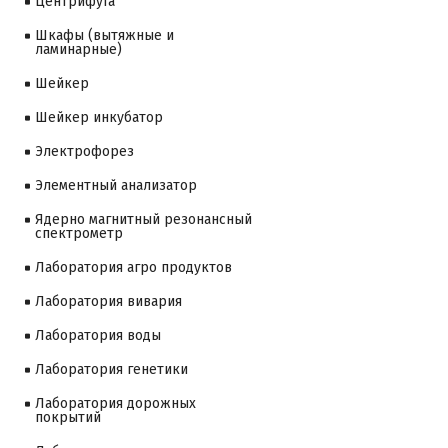
Центрифуга
Шкафы (вытяжные и
ламинарные)
Шейкер
Шейкер инкубатор
Электрофорез
Элементный анализатор
Ядерно магнитный резонансный
спектрометр
Лаборатория агро продуктов
Лаборатория вивария
Лаборатория воды
Лаборатория генетики
Лаборатория дорожных
покрытий