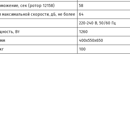
можение, сек (ротор 12158)
58
 максимальной скорости, дБ, не более
64
220-240 В, 50/60 Гц
ность, Вт
1260
 мм
400х550х650
кг
100