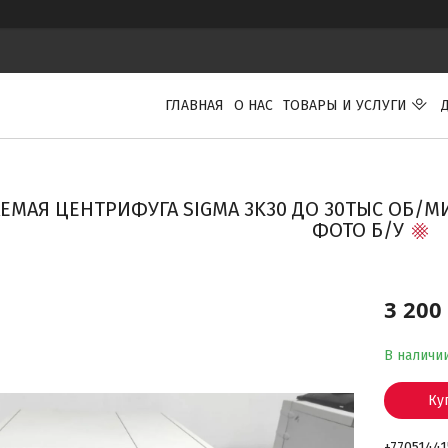
ГЛАВНАЯ
О НАС
ТОВАРЫ И УСЛУГИ
ЕМАЯ ЦЕНТРИФУГА SIGMA 3K30 ДО 30ТЫС ОБ/МИ
ФОТО Б/У
3 200
В наличи
Ку
+7705144